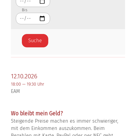
Bis
12.10.2026
18:00 — 19:30 Uhr
EAM
Wo bleibt mein Geld?
Steigende Preise machen es immer schwieriger,
mit dem Einkommen auszukommen. Beim
Bezahlen mit Karte, PayPal oder per NFC geht