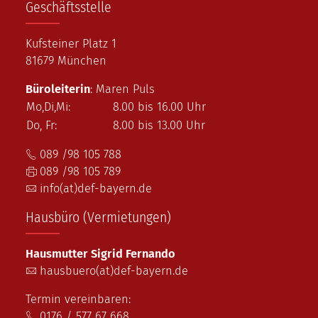
Geschäftsstelle
Kufsteiner Platz 1
81679 München
Büroleiterin
: Maren Puls
Mo,Di,Mi:
8.00 bis 16.00 Uhr
Do, Fr:
8.00 bis 13.00 Uhr
089 /98 105 788
089 /98 105 789
info(at)def-bayern.de
Hausbüro (Vermietungen)
Hausmutter Sigrid Fernando
hausbuero(at)def-bayern.de
Termin vereinbaren:
0176 / 577 67 668