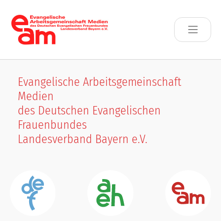
Skip to main content
Evangelische Arbeitsgemeinschaft
Medien
des Deutschen Evangelischen
Frauenbundes
Landesverband Bayern e.V.