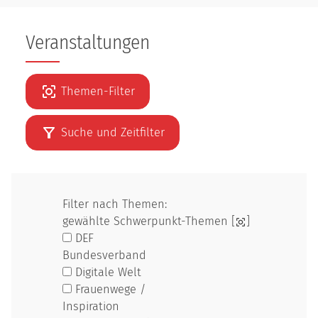
Veranstaltungen
Themen-Filter
Suche und Zeitfilter
Filter nach Themen:
gewählte Schwerpunkt-Themen [
]
DEF
Bundesverband
Digitale Welt
Frauenwege /
Inspiration