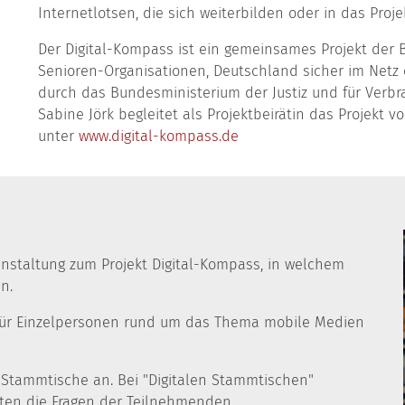
Internetlotsen, die sich weiterbilden oder in das Proj
Der Digital-Kompass ist ein gemeinsames Projekt der
Senioren-Organisationen, Deutschland sicher im Netz e
durch das Bundesministerium der Justiz und für Verbr
Sabine Jörk begleitet als Projektbeirätin das Projekt 
unter
www.digital-kompass.de
nstaltung zum Projekt Digital-Kompass, in welchem
n.
 für Einzelpersonen rund um das Thema mobile Medien
 Stammtische an. Bei "Digitalen Stammtischen"
ten die Fragen der Teilnehmenden.