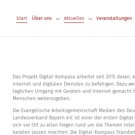
Start
Über uns
Aktuelles
Veranstaltungen
Submenu for "Über uns"
Submenu for "Aktuel
Das Projekt Digital-Kompass arbeitet seit 2015 dara
Internet und digitalen Diensten zu befähigen. Dazu we
täglichen Umgang mit Geräten und Internet gemacht ha
Menschen weiterzugeben.
Die Evangelische Arbeitsgemeinschaft Medien des De
Landesverband Bayern e.V. ist einer der ersten Digita
sich vor Ort zu allen Fragen rund um die Themen Intern
beraten lassen möchten. Die Digital-Kompass Standort